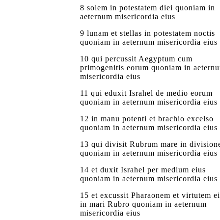
8 solem in potestatem diei quoniam in
aeternum misericordia eius
9 lunam et stellas in potestatem noctis
quoniam in aeternum misericordia eius
10 qui percussit Aegyptum cum
primogenitis eorum quoniam in aetern
misericordia eius
11 qui eduxit Israhel de medio eorum
quoniam in aeternum misericordia eius
12 in manu potenti et brachio excelso
quoniam in aeternum misericordia eius
13 qui divisit Rubrum mare in division
quoniam in aeternum misericordia eius
14 et duxit Israhel per medium eius
quoniam in aeternum misericordia eius
15 et excussit Pharaonem et virtutem e
in mari Rubro quoniam in aeternum
misericordia eius