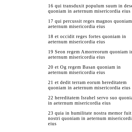
16 qui transduxit populum suum in des
quoniam in aeternum misericordia eius
17 qui percussit reges magnos quoniam
aeternum misericordia eius
18 et occidit reges fortes quoniam in
aeternum misericordia eius
19 Seon regem Amorreorum quoniam i
aeternum misericordia eius
20 et Og regem Basan quoniam in
aeternum misericordia eius
21 et dedit terram eorum hereditatem
quoniam in aeternum misericordia eius
22 hereditatem Israhel servo suo quon
in aeternum misericordia eius
23 quia in humilitate nostra memor fuit
nostri quoniam in aeternum misericordi
eius