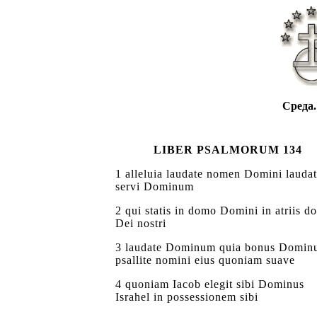
Среда.
LIBER PSALMORUM 134
1 alleluia laudate nomen Domini lauda
servi Dominum
2 qui statis in domo Domini in atriis d
Dei nostri
3 laudate Dominum quia bonus Domin
psallite nomini eius quoniam suave
4 quoniam Iacob elegit sibi Dominus
Israhel in possessionem sibi