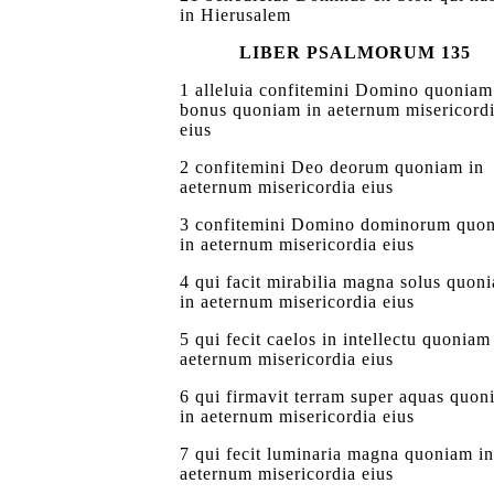
in Hierusalem
LIBER PSALMORUM 135
1 alleluia confitemini Domino quoniam
bonus quoniam in aeternum misericord
eius
2 confitemini Deo deorum quoniam in
aeternum misericordia eius
3 confitemini Domino dominorum quo
in aeternum misericordia eius
4 qui facit mirabilia magna solus quon
in aeternum misericordia eius
5 qui fecit caelos in intellectu quoniam
aeternum misericordia eius
6 qui firmavit terram super aquas quon
in aeternum misericordia eius
7 qui fecit luminaria magna quoniam in
aeternum misericordia eius